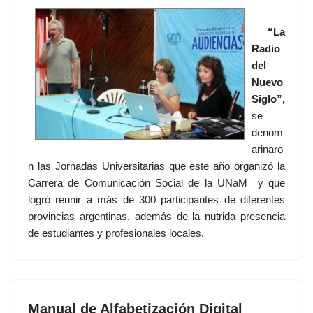
“La
Radio
del
Nuevo
Siglo”,
se
denom
arinaro
n las Jornadas Universitarias que este año organizó la
Carrera de Comunicación Social de la UNaM y que
logró reunir a más de 300 participantes de diferentes
provincias argentinas, además de la nutrida presencia
de estudiantes y profesionales locales.
Manual de Alfabetización Digital