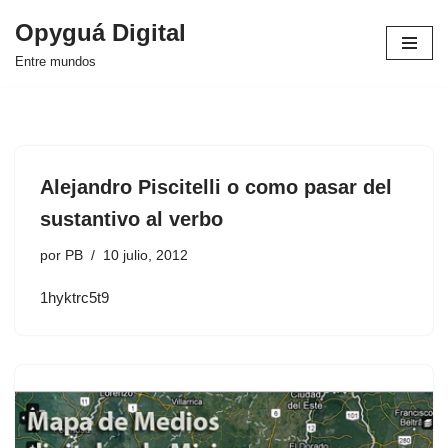
Opyguá Digital
Saltar
Entre mundos
al
contenido
Alejandro Piscitelli o como pasar del
sustantivo al verbo
por
PB
10 julio, 2012
1hyktrc5t9