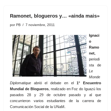
Ramonet, blogueros y… «ainda mais»
por
PB
7 noviembre, 2011
Ignaci
o
Ramo
net,
periodi
sta de
Le
Monde
Diplomatique
abrió el debate en el
1° Encuentro
Mundial de Blogueros
, realizado en Foz do Iguazú los
pasados 28 y 29 de octubre pasado y al que
concurrieron varios estudiantes de la carrera de
Comunicación Social de la UNaM.