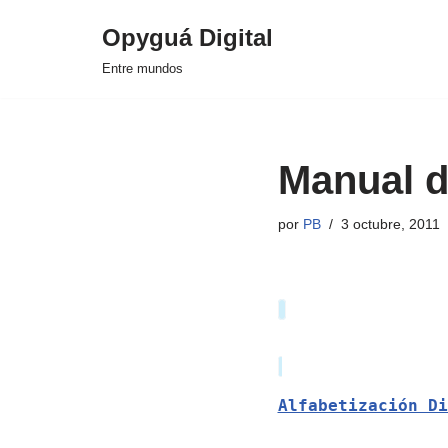
Opyguá Digital
Saltar
Entre mundos
al
contenido
Manual d
por
PB
3 octubre, 2011
Alfabetización Di