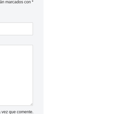
stán marcados con
*
a vez que comente.