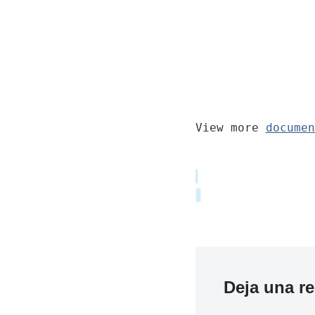
View more
documen
Deja una r