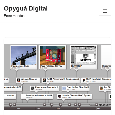
Opyguá Digital
Saltar
Entre mundos
al
contenido