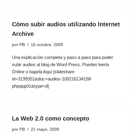
Cómo subir audios utilizando Internet
Archive
por
PB
16 octubre, 2009
Una explicación completa y paso a paso para poder
subir audios al blog de Word Press. Pueden leerla
Online o bajarla Aquí [slideshare
id=3199351&doc=audios-100216134158-
phpapp01&type=d]
La Web 2.0 como concepto
por
PB
21 mayo, 2009