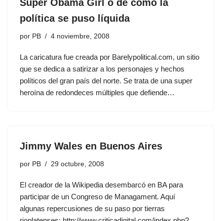
Super Obama Girl o de cómo la
política se puso líquida
por
PB
4 noviembre, 2008
La caricatura fue creada por Barelypolitical.com, un sitio
que se dedica a satirizar a los personajes y hechos
políticos del gran país del norte. Se trata de una super
heroína de redondeces múltiples que defiende…
Jimmy Wales en Buenos Aires
por
PB
29 octubre, 2008
El creador de la Wikipedia desembarcó en BA para
participar de un Congreso de Managament. Aquí
algunas repercusiones de su paso por tierras
rioplatenses: http://www.criticadigital.com/index.php?