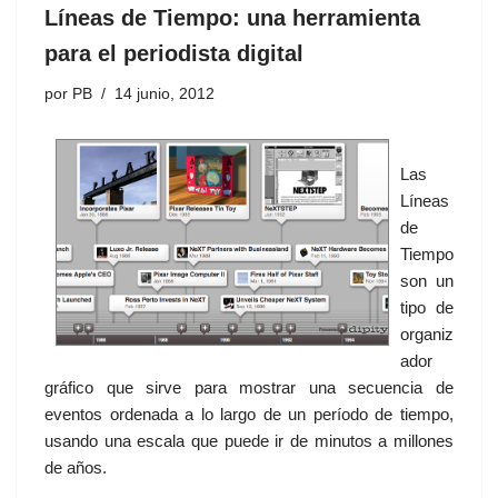
Líneas de Tiempo: una herramienta
para el periodista digital
por
PB
14 junio, 2012
Las
Líneas
de
Tiempo
son un
tipo de
organiz
ador
gráfico que sirve para mostrar una secuencia de
eventos ordenada a lo largo de un período de tiempo,
usando una escala que puede ir de minutos a millones
de años.