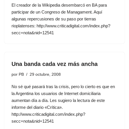
El creador de la Wikipedia desembarcó en BA para
participar de un Congreso de Managament. Aquí
algunas repercusiones de su paso por tierras
rioplatenses: http://www.criticadigital.com/index.php?
secc=nota&nid=12541
Una banda cada vez más ancha
por
PB
29 octubre, 2008
No sé qué pasará tras la crisis, pero lo cierto es que en
la Argentina los usuarios de Internet domiciliaria
aumentan día a día. Les sugiero la lectura de este
informe del diario «Crítica».
http://www.criticadigital.com/index.php?
secc=nota&nid=12541