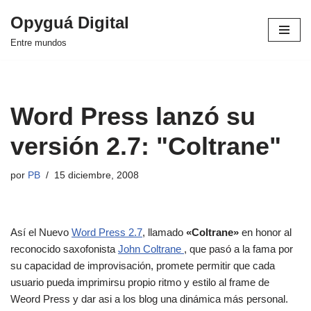
Opyguá Digital
Saltar
Entre mundos
al
contenido
Word Press lanzó su
versión 2.7: "Coltrane"
por
PB
15 diciembre, 2008
Así el Nuevo
Word Press 2.7
, llamado
«Coltrane»
en honor al
reconocido saxofonista
John Coltrane
, que pasó a la fama por
su capacidad de improvisación, promete permitir que cada
usuario pueda imprimirsu propio ritmo y estilo al frame de
Weord Press y dar asi a los blog una dinámica más personal.