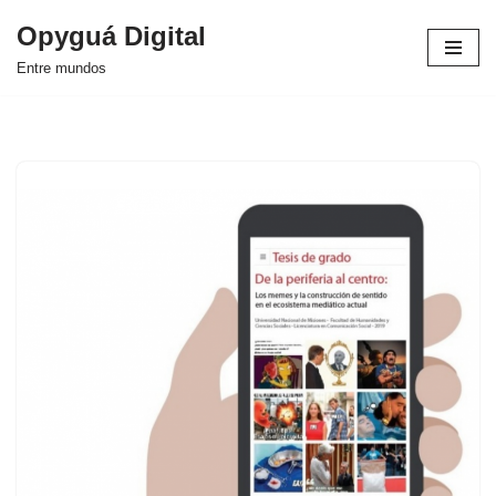
Opyguá Digital
Saltar
Entre mundos
al
contenido