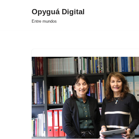
Opyguá Digital
Saltar
Entre mundos
al
contenido