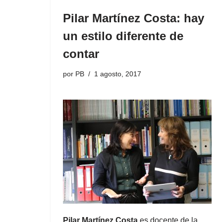
Pilar Martínez Costa: hay
un estilo diferente de
contar
por
PB
1 agosto, 2017
Pilar Martínez Costa
es docente de la