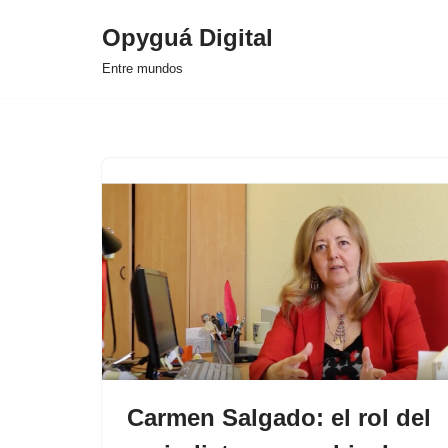
Opyguá Digital
Saltar
Entre mundos
al
contenido
Carmen Salgado: el rol del