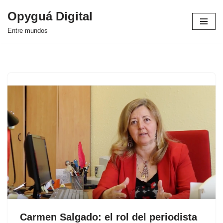
Opyguá Digital
Saltar
Entre mundos
al
contenido
Carmen Salgado: el rol del periodista