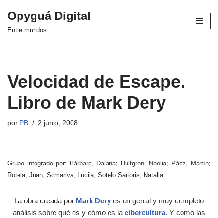
Opyguá Digital
Saltar
Entre mundos
al
contenido
Velocidad de Escape.
Libro de Mark Dery
por
PB
2 junio, 2008
Grupo integrado por: Bárbaro, Daiana; Hultgren, Noelia; Páez, Martín;
Rotela, Juan; Somariva, Lucila; Sotelo Sartoris, Natalia.
La obra creada por
Mark Dery
es un genial y muy completo
análisis sobre qué es y cómo es la
cibercultura
. Y como las