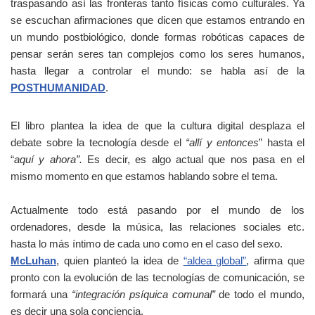
traspasando así las fronteras tanto físicas como culturales.
Ya
se escuchan afirmaciones que dicen que estamos entrando en
un mundo postbiológico, donde formas robóticas capaces de
pensar serán seres tan complejos como los seres humanos,
hasta llegar a controlar el mundo: se habla así de la
POSTHUMANIDAD
.
El libro plantea la idea de que la cultura digital desplaza el
debate sobre la tecnología desde el
“allí y entonces
” hasta el
“
aquí y ahora”.
Es decir, es algo actual que nos pasa en el
mismo momento en que estamos hablando sobre el tema.
Actualmente todo está pasando por el mundo de los
ordenadores, desde la música, las relaciones sociales etc.
hasta lo más íntimo de cada uno como en el caso del sexo.
McLuhan
, quien planteó la idea de
“aldea global”
, afirma que
pronto con la evolución de las tecnologías de comunicación, se
formará una
“integración psíquica comunal”
de todo el mundo,
es decir una sola conciencia.