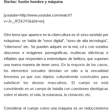
Sterlac: fusión hombre y máquina
[youtube=http://www.youtube.com/watch?
v=Jv_JF2XJYSk&hl=en]
Otro tema que aparece en la cibercultura es el sexo asistido por
máquinas: se habla de “sexo digital”, “sexo de alta tecnología”,
“cibersexo” etc. Se pueden adquirir en la red, cd´s con sonidos
obscenos e imágenes pornográficas, muñecas eléctricas e
inflables que responden a estereotipos de belleza, que suponen
una nueva manera de tener sexo.
En la mayoría de los casos,
los elementos sexuales denotan un odio a la sexualidad
femenina ya que son objetos culturalmente construidos para
satisfacer los deseos masculinos.
El cuerpo se está
convirtiendo en un campo de batalla con cuestiones ideológicas
sobre el aborto, el sida, la eutanasia, la clonación, etc.
Considerar el cuerpo como una máquina es un reduccionismo