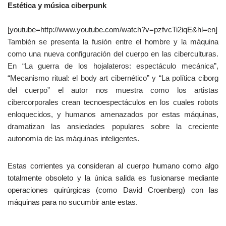
Estética y música ciberpunk
[youtube=http://www.youtube.com/watch?v=pzfvcTi2iqE&hl=en]
También se presenta la fusión entre el hombre y la máquina
como una nueva configuración del cuerpo en las ciberculturas.
En “La guerra de los hojalateros: espectáculo mecánica”,
“Mecanismo ritual: el body art cibernético” y “La política ciborg
del cuerpo” el autor nos muestra como los artistas
cibercorporales crean tecnoespectáculos en los cuales robots
enloquecidos, y humanos amenazados por estas máquinas,
dramatizan las ansiedades populares sobre la creciente
autonomía de las máquinas inteligentes.
Estas corrientes ya consideran al cuerpo humano como algo
totalmente obsoleto y la única salida es fusionarse mediante
operaciones quirúrgicas (como David Croenberg) con las
máquinas para no sucumbir ante estas.