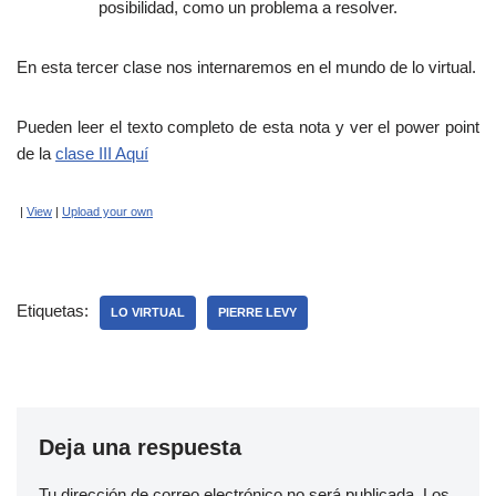
posibilidad, como un problema a resolver.
En esta tercer clase nos internaremos en el mundo de lo virtual.
Pueden leer el texto completo de esta nota y ver el power point
de la
clase III Aquí
|
View
|
Upload your own
Etiquetas:
LO VIRTUAL
PIERRE LEVY
Deja una respuesta
Tu dirección de correo electrónico no será publicada.
Los