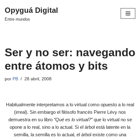
Opyguá Digital
Saltar
Entre mundos
al
contenido
Ser y no ser: navegando
entre átomos y bits
por
PB
28 abril, 2008
Habitualmente interpretamos a lo virtual como opuesto a lo real
(irreal). Sin embargo el filósofo francés Pierre Lévy nos
demuestra en su libro
“Qué es lo virtual?”
que lo virtual no se
opone a lo real, sino a lo actual. Si el árbol está latente en la
semilla, la semilla es lo actual, el árbol existe como una