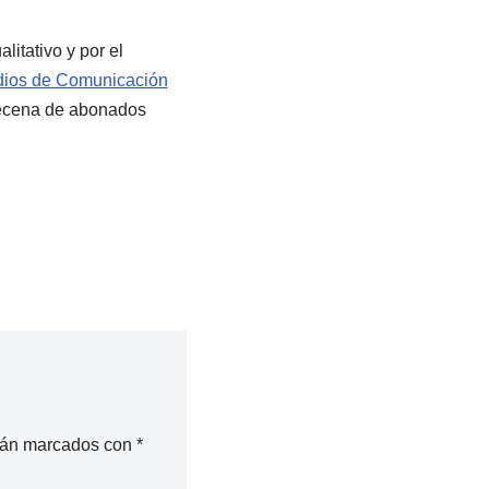
litativo y por el
ios de Comunicación
decena de abonados
stán marcados con
*