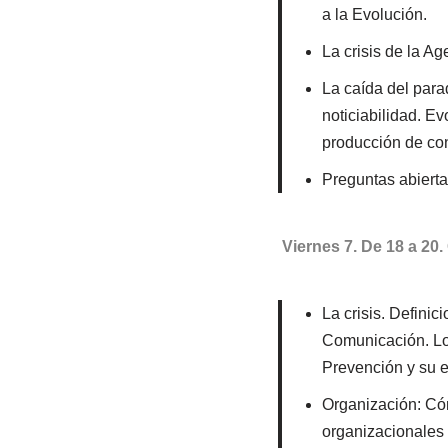
a la Evolución.
La crisis de la A
La caída del parad
noticiabilidad. Ev
producción de co
Preguntas abierta
Viernes 7. De 18 a 20
La crisis. Defini
Comunicación. Los 
Prevención y su e
Organización: Cóm
organizacionales 