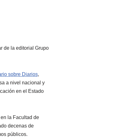
 de la editorial Grupo
rio sobre Diarios
,
a a nivel nacional y
cación en el Estado
 en la Facultad de
dado decenas de
mos públicos.