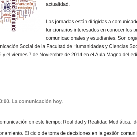
actualidad.
Las jornadas están dirigidas a comunicado
funcionarios interesados en conocer los 
comunicacionales y estudiantes.
Son orga
cación Social de la Facultad de Humanidades y Ciencias Soc
 6 y el viernes 7 de Noviembre de 2014 en el Aula Magna del ed
20:00. La comunicación hoy.
municación en este tiempo: Realidad y Realidad Mediática. Id
ionamiento. El ciclo de toma de decisiones en la gestión comun