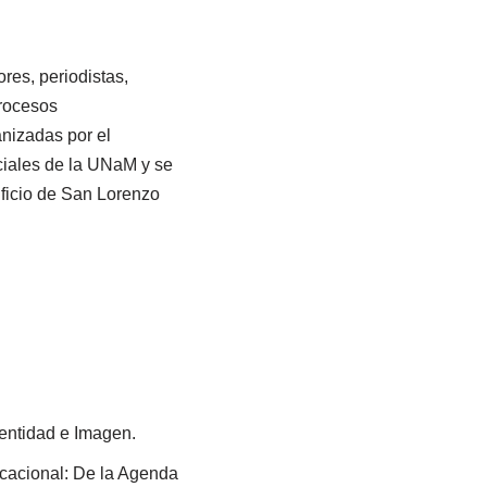
res, periodistas,
procesos
nizadas por el
iales de la UNaM y se
ificio de San Lorenzo
entidad e Imagen.
icacional: De la Agenda