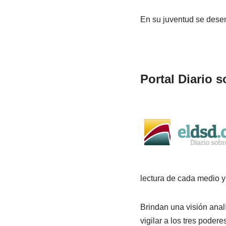
En su juventud se desem
Portal Diario s
lectura de cada medio 
Brindan una visión anal
vigilar a los tres poder