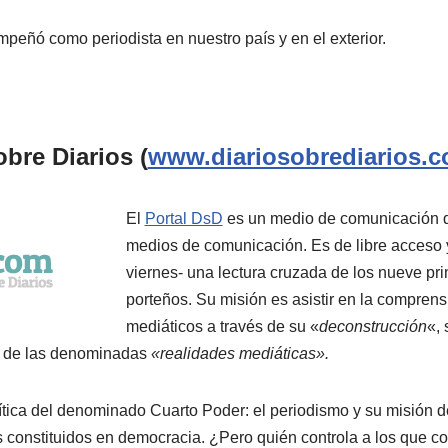
peñó como periodista en nuestro país y en el exterior.
obre Diarios (
www.diariosobrediarios.c
El
Portal DsD
es un medio de comunicación q
medios de comunicación. Es de libre acceso y
viernes- una lectura cruzada de los nueve pri
porteños. Su misión es asistir en la compren
mediáticos a través de su «
deconstrucción
«, 
y de las denominadas
«realidades mediáticas».
ítica del denominado Cuarto Poder: el periodismo y su misión de
es constituidos en democracia. ¿Pero quién controla a los que c