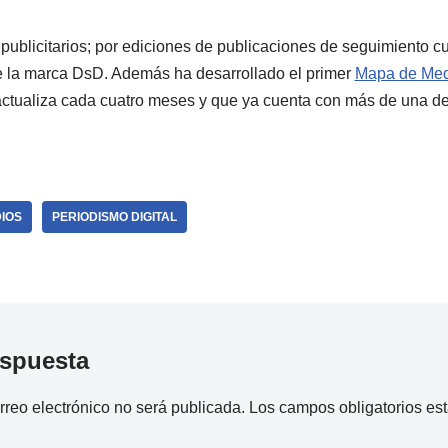
publicitarios; por ediciones de publicaciones de seguimiento cua
e la marca DsD. Además ha desarrollado el primer
Mapa de Med
ctualiza cada cuatro meses y que ya cuenta con más de una 
IOS
PERIODISMO DIGITAL
espuesta
rreo electrónico no será publicada.
Los campos obligatorios e