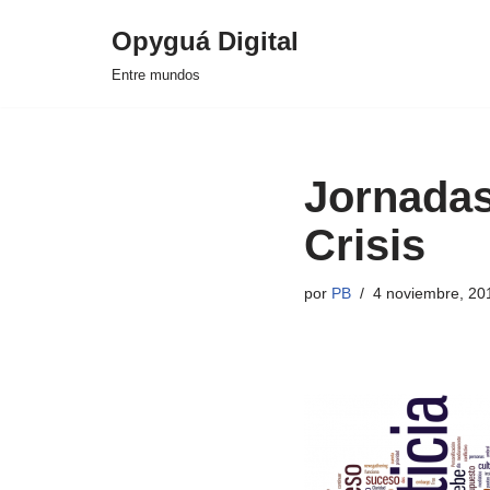
Opyguá Digital
Saltar
Entre mundos
al
contenido
Jornadas
Crisis
por
PB
4 noviembre, 20