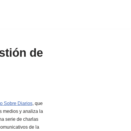
stión de
io Sobre Diarios
, que
s medios y analiza la
a serie de charlas
comunicativos de la