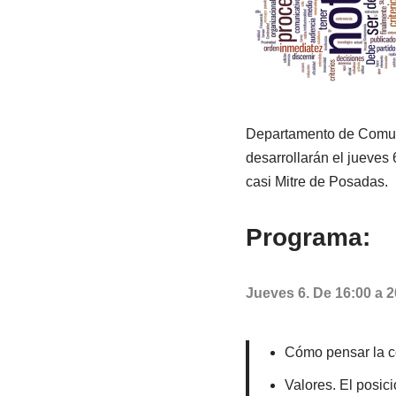
Departamento de Comuni
desarrollarán el jueves
casi Mitre de Posadas.
Programa:
Jueves 6. De 16:00 a 
Cómo pensar la co
Valores. El posic