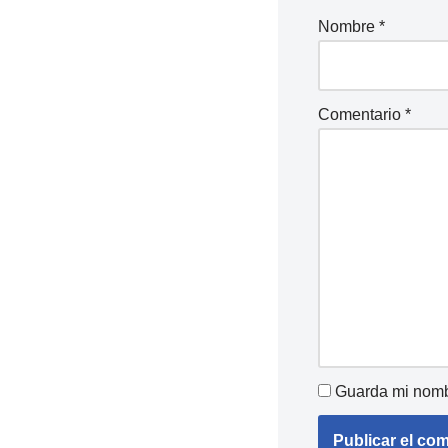
Nombre
*
Comentario
*
Guarda mi nombr