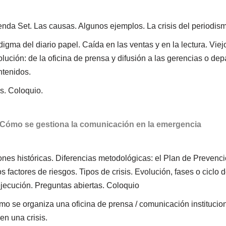
genda Set. Las causas. Algunos ejemplos. La crisis del periodis
igma del diario papel. Caída en las ventas y en la lectura. Viej
olución: de la oficina de prensa y difusión a las gerencias o de
ntenidos.
s. Coloquio.
. Cómo se gestiona la comunicación en la emergencia
ciones históricas. Diferencias metodológicas: el Plan de Prevenc
factores de riesgos. Tipos de crisis. Evolución, fases o ciclo de
jecución. Preguntas abiertas. Coloquio
o se organiza una oficina de prensa / comunicación institucion
en una crisis.