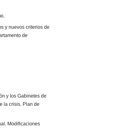
mo.
os y nuevos criterios de
partamento de
ión y los Gabinetes de
 la crisis. Plan de
al. Modificaciones