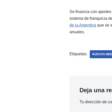
Se financia con aportes 
sistema de franquicia d
de la Argentina
que se a
anuales.
Etiquetas:
NUEVOS MED
Deja una r
Tu dirección de co