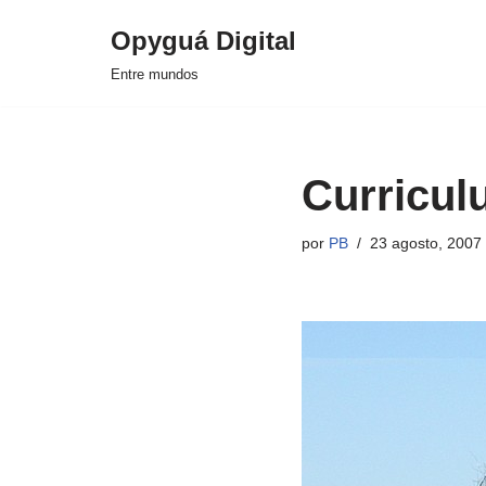
Opyguá Digital
Saltar
Entre mundos
al
contenido
Curricul
por
PB
23 agosto, 2007