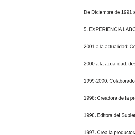
De Diciembre de 1991 a 
5. EXPERIENCIA LAB
2001 a la actualidad: C
2000 a la acualidad: des
1999-2000. Colaboradora
1998: Creadora de la pr
1998. Editora del Suplem
1997. Crea la productora