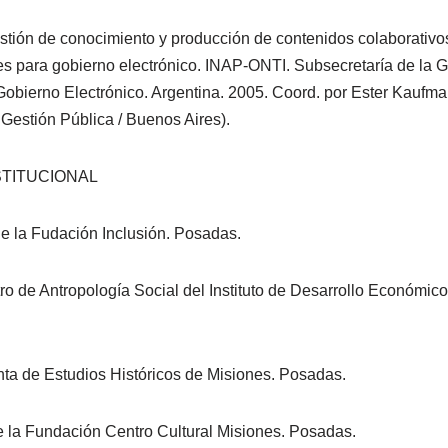
tión de conocimiento y producción de contenidos colaborativos
 para gobierno electrónico. INAP-ONTI. Subsecretaría de la G
bierno Electrónico. Argentina. 2005. Coord. por Ester Kaufman
a Gestión Pública / Buenos Aires).
STITUCIONAL
e la Fudación Inclusión. Posadas.
o de Antropología Social del Instituto de Desarrollo Económic
ta de Estudios Históricos de Misiones. Posadas.
 la Fundación Centro Cultural Misiones. Posadas.