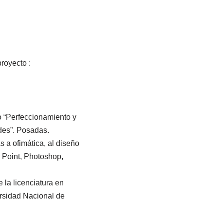
royecto :
io “Perfeccionamiento y
des”. Posadas.
s a ofimática, al diseño
 Point, Photoshop,
 la licenciatura en
rsidad Nacional de