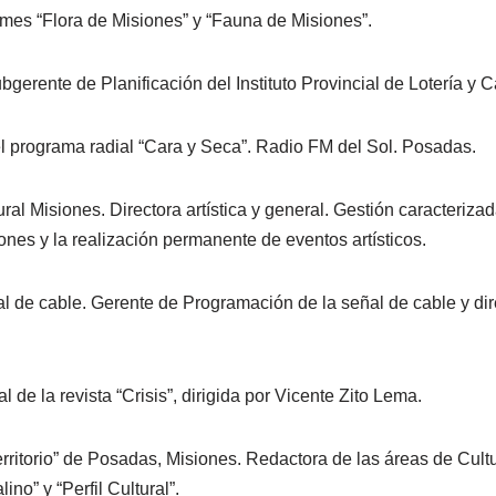
umes “Flora de Misiones” y “Fauna de Misiones”.
bgerente de Planificación del Instituto Provincial de Lotería y C
 programa radial “Cara y Seca”. Radio FM del Sol. Posadas.
al Misiones. Directora artística y general. Gestión caracterizad
ones y la realización permanente de eventos artísticos.
l de cable. Gerente de Programación de la señal de cable y dire
de la revista “Crisis”, dirigida por Vicente Zito Lema.
erritorio” de Posadas, Misiones. Redactora de las áreas de Cult
no” y “Perfil Cultural”.