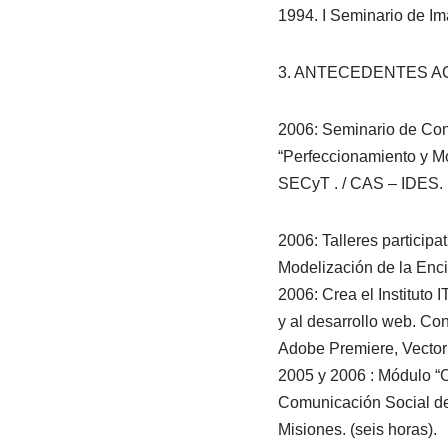
1994. I Seminario de Im
3. ANTECEDENTES 
2006: Seminario de Cont
“Perfeccionamiento y Mo
SECyT . / CAS – IDES. 
2006: Talleres particip
Modelización de la Enc
2006: Crea el Instituto 
y al desarrollo web. Co
Adobe Premiere, Vector 
2005 y 2006 : Módulo “Co
Comunicación Social de
Misiones. (seis horas).