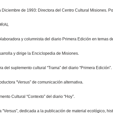
Diciembre de 1993: Directora del Centro Cultural Misiones. P
ORAL
olaboradora y columnista del diario Primera Edición en temas 
arrolla y dirige la Enciclopedia de Misiones.
 del suplemento cultural “Trama” del diario “Primera Edición”.
oductora “Versus” de comunicación alternativa.
ento Cultural “Contexto” del diario “Hoy”.
 “Versus”, dedicada a la publicación de material ecológico, histó