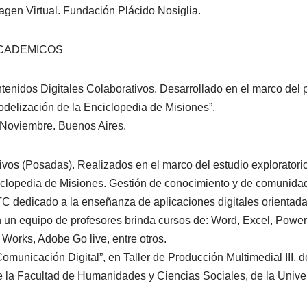
agen Virtual. Fundación Plácido Nosiglia.
ACADEMICOS
enidos Digitales Colaborativos. Desarrollado en el marco del p
delización de la Enciclopedia de Misiones”.
Noviembre. Buenos Aires.
ativos (Posadas). Realizados en el marco del estudio explorator
iclopedia de Misiones. Gestión de conocimiento y de comunida
ITC dedicado a la enseñanza de aplicaciones digitales orientada
n un equipo de profesores brinda cursos de: Word, Excel, Power
Works, Adobe Go live, entre otros.
municación Digital”, en Taller de Producción Multimedial III, de
 la Facultad de Humanidades y Ciencias Sociales, de la Unive