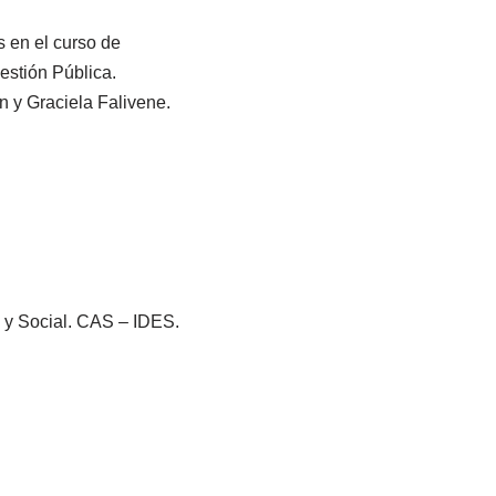
 en el curso de
estión Pública.
 y Graciela Falivene.
o y Social. CAS – IDES.