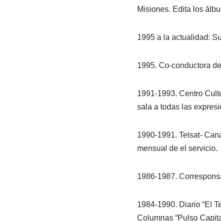
Misiones. Edita los álb
1995 a la actualidad: Su
1995. Co-conductora del
1991-1993. Centro Cultur
sala a todas las expresi
1990-1991. Telsat- Cana
mensual de el servicio.
1986-1987. Corresponsal 
1984-1990. Diario “El T
Columnas “Pulso Capitali