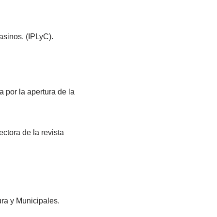
asinos. (IPLyC).
a por la apertura de la
ctora de la revista
ura y Municipales.