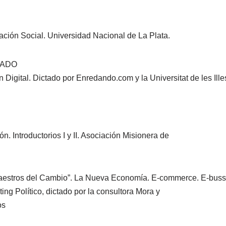
ción Social. Universidad Nacional de La Plata.
RADO
Digital. Dictado por Enredando.com y la Universitat de les Ille
. Introductorios I y II. Asociación Misionera de
estros del Cambio”. La Nueva Economía. E-commerce. E-bussi
ng Político, dictado por la consultora Mora y
os