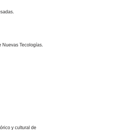
osadas.
de Nuevas Tecologías.
rico y cultural de