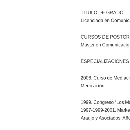
TITULO DE GRADO
Licenciada en Comunica
CURSOS DE POSTG
Master en Comunicación 
ESPECIALIZACIONES
2006. Curso de Mediación
Medicación.
1999. Congreso “Los Ma
1997-1999-2001. Marketi
Araujo y Asociados. Añ