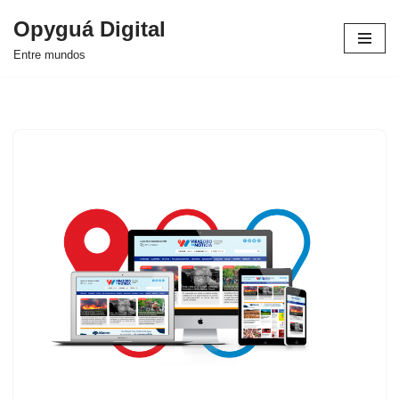
Opyguá Digital
Saltar
Entre mundos
al
contenido