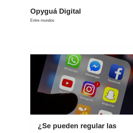
Opyguá Digital
Saltar
Entre mundos
al
contenido
¿Se pueden regular las