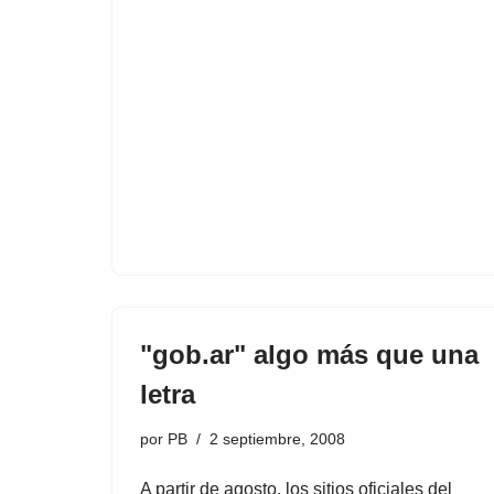
"gob.ar" algo más que una
letra
por
PB
2 septiembre, 2008
A partir de agosto, los sitios oficiales del