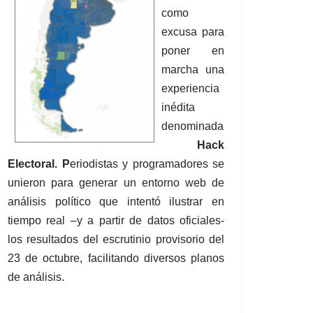
como
excusa para
poner en
marcha una
experiencia
inédita
denominada
Hack
Electoral. P
eriodistas y programadores se
unieron para generar un entorno web de
análisis político que intentó ilustrar en
tiempo real –y a partir de datos oficiales-
los resultados del escrutinio provisorio del
23 de octubre, facilitando diversos planos
de análisis.